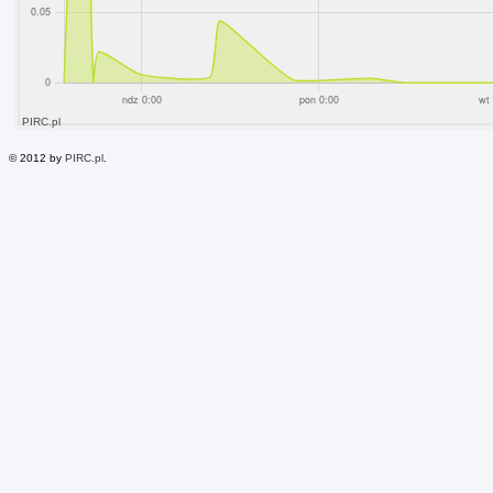
© 2012 by
PIRC.pl
.