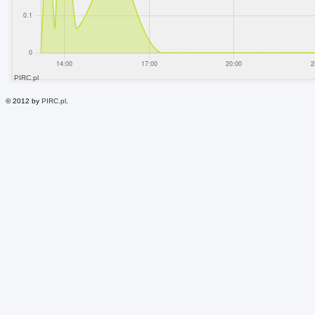
© 2012 by
PIRC.pl
.