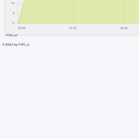
© 2012 by
PIRC.pl
.