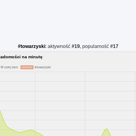
#towarzyski
:
aktywność
#19
,
popularność
#17