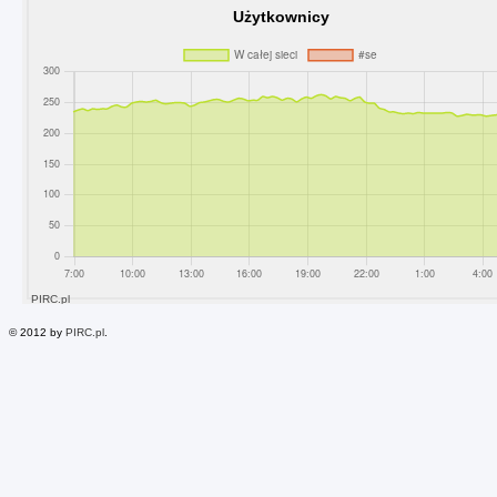
© 2012 by
PIRC.pl
.