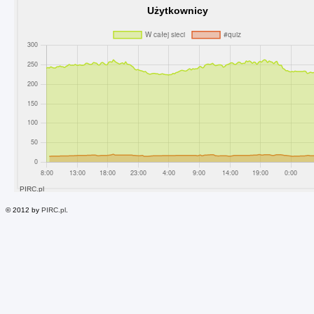
© 2012 by
PIRC.pl
.