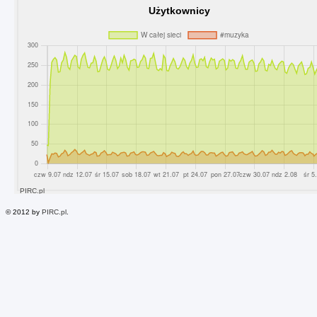
© 2012 by
PIRC.pl
.