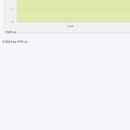
© 2012 by
PIRC.pl
.