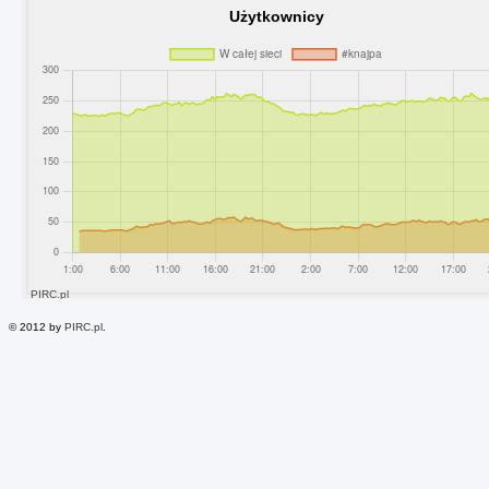
© 2012 by
PIRC.pl
.