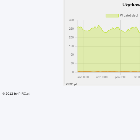
© 2012 by
PIRC.pl
.