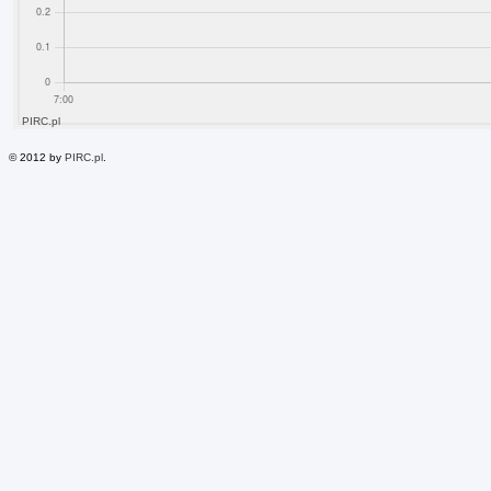
© 2012 by
PIRC.pl
.