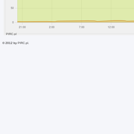
© 2012 by
PIRC.pl
.